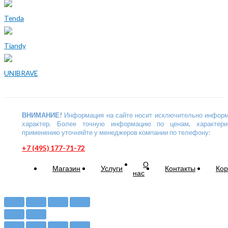
Tenda
Tiandy
UNIBRAVE
ВНИМАНИЕ!
Информация на сайте носит исключительно инфор
характер. Более точную информацию по ценам, характери
применению уточняйте у менеджеров компании по телефону:
+7 (495) 177-71-72
О
Магазин
Услуги
Контакты
Кор
нас