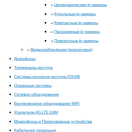
Цилиндрические ip-камеры
Купольные ip-камеры
Компактные ip-камеры
Панорамные ip-камеры
Поворотные ip-камеры
Видеонаблюдение (аналоговое)
Домофоны
Терминалы доступа
Системы контроля доступа (СКУД)
Охранные системы
Сетевое оборудование
Беспроводное оборудование WiFi
Усилители 4G LTE GSM
Микрофоны и Переговорные устройства
Кабельная продукция