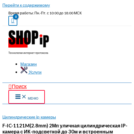
Перейти к содержимому
Время работы: Пн.-Пт. с 10:00 до 18:00 МСК
Технологии интернет протокола
Магазин
Услуги
Поиск
МЕНЮ
Цилиндрические ip-камеры
F-IC-1121M(2.8mm) 2Мп уличная цилиндрическая IP-
камера с ИК-подсветкой до 30м и встроенным