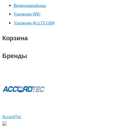
Видеодомофоны
Усиление WiFi
Усиление 4G LTE GSM
Корзина
Бренды
AccordTec