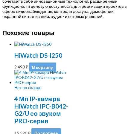
сочетает в себе инновационные технологии, расширенный
функционал и ценовую доступность для реализации проектов в
сфере видеонаблюдения, контроля доступа, домофонии,
охранной сигнализации, аудио- и сетевых решений.
Похожие товары
HiWatch DS-I250
9 490
₽
В корзину
Нет на складе
4 Мп IP-камера
HiWatch IPC-B042-
G2/U со звуком
PRO-серия
15 590
₽
Подробнее