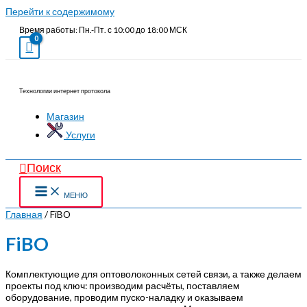
Перейти к содержимому
Время работы: Пн.-Пт. с 10:00 до 18:00 МСК
Технологии интернет протокола
Магазин
Услуги
Поиск
МЕНЮ
Главная
/ FiBO
FiBO
Комплектующие для оптоволоконных сетей связи, а также делаем
проекты под ключ: производим расчёты, поставляем
оборудование, проводим пуско-наладку и оказываем