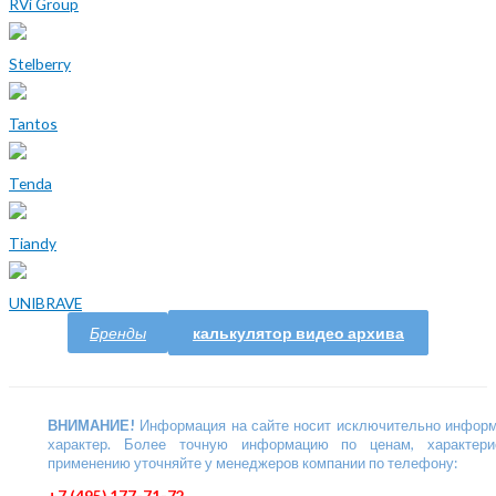
RVi Group
Stelberry
Tantos
Tenda
Tiandy
UNIBRAVE
Бренды
калькулятор видео архива
ВНИМАНИЕ!
Информация на сайте носит исключительно инфор
характер. Более точную информацию по ценам, характери
применению уточняйте у менеджеров компании по телефону:
+7 (495) 177-71-72