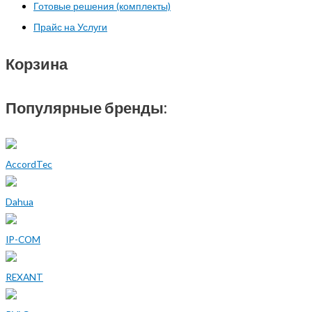
Готовые решения (комплекты)
Прайс на Услуги
Корзина
Популярные бренды:
AccordTec
Dahua
IP-COM
REXANT