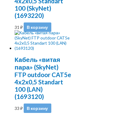
4x2x0,5 Standart
100 (SkyNet)
(1693220)
31
₽
В корзину
Кабель «витая
пара» (SkyNet)
FTP outdoor CAT5e
4x2x0,5 Standart
100 (LAN)
(1693120)
33
₽
В корзину