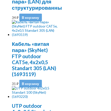
пара» (LAN) для
структурированны
34
₽
В корзину
Кабель «витая
пара» (SkyNet)
FTP outdoor
CAT5e, 4x2x0,5
Standart 305 (LAN)
(1693119)
31
₽
В корзину
UTP outdoor