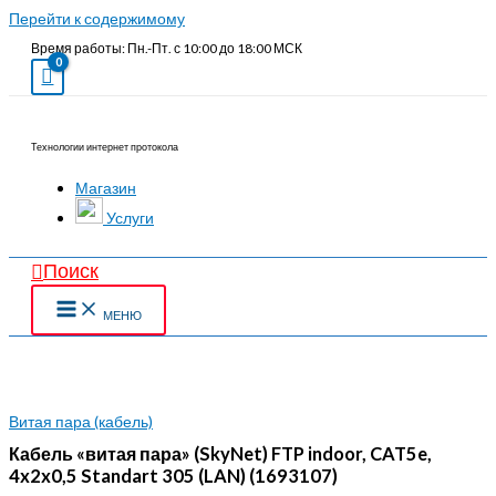
Перейти к содержимому
Время работы: Пн.-Пт. с 10:00 до 18:00 МСК
Технологии интернет протокола
Магазин
Услуги
Поиск
МЕНЮ
Витая пара (кабель)
Кабель «витая пара» (SkyNet) FTP indoor, CAT5e,
4x2x0,5 Standart 305 (LAN) (1693107)