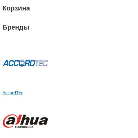
Корзина
Бренды
AccordTec