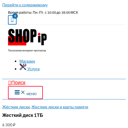
Перейти к содержимому
Время работы: Пн.-Пт. с 10:00 до 18:00 МСК
Технологии интернет протокола
Магазин
Услуги
Поиск
МЕНЮ
Жёсткие диски
,
Жесткие диски и карты памяти
Жесткий диск 1ТБ
6 300
₽