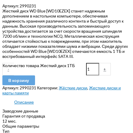
Артикул: 2990231
Жесткий диск WD Blue [WD10EZEX] станет надежным
дополнением в настольном компьютере, обеспечивая
надежность хранения различного контента и быстрый доступ к
данным. Высокая производительность запоминающего
устройства достигается за счет скорости вращения шпинделя
7200 об/мин и технологии NCQ. Металлическая конструкция
отличается стойкостью к повреждениям, при этом накопитель
обладает низкими показателями шума и вибрации. Среди других
особенностей WD Blue [WD10EZEX] отмечаются емкость 1 ТБ и
востребованный интерфейс SATA III.
Количество товара Жесткий диск 1ТБ
-
+
В корзину
Артикул:
2990231
Категории:
Жёсткие диски
,
Жесткие диски и
карты памяти
Описание
Заводские данные
Гарантия от продавца
12 мес.
Общие параметры
Тип