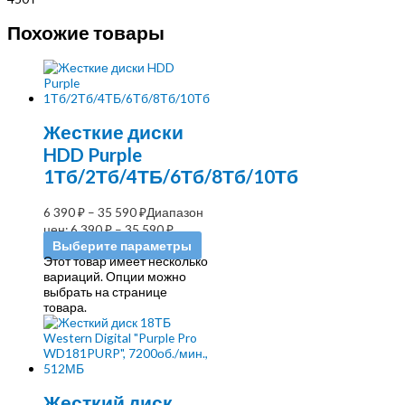
Похожие товары
Жесткие диски
HDD Purple
1Тб/2Тб/4ТБ/6Тб/8Тб/10Тб
6 390
₽
–
35 590
₽
Диапазон
цен: 6 390 ₽ – 35 590 ₽
Выберите параметры
Этот товар имеет несколько
вариаций. Опции можно
выбрать на странице
товара.
Жесткий диск