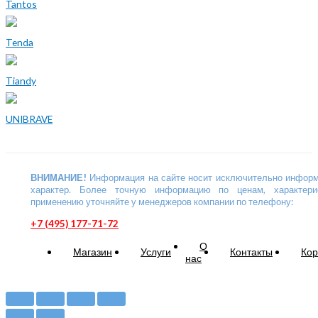
Tantos
Tenda
Tiandy
UNIBRAVE
ВНИМАНИЕ!
Информация на сайте носит исключительно инфор
характер. Более точную информацию по ценам, характери
применению уточняйте у менеджеров компании по телефону:
+7 (495) 177-71-72
О
Магазин
Услуги
Контакты
Кор
нас