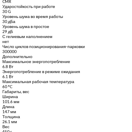
CMR
Ударостойкость при работе
30 G
Уровень шума во время работы
30 дБа
Уровень шума в простое
29 дБ
С гелиевым наполнением
нет
Число циклов позиционирования-парковки
300000
Дополнительно
Максимальное энергопотребление
6.8 Вт
Энергопотребление в режиме ожидания
6.1 Вт
Максимальная рабочая температура
60 °C
Габариты, вес
Ширина
101.6 мм
Длина
147 мм
Толщина
26.1 мм
Вес
450 г